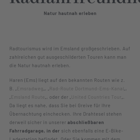
Natur hautnah erleben
Radtourismus wird im Emsland großgeschrieben. Auf
zahlreichen gut ausgeschilderten Touren kann man
die Natur hautnah erleben.
Haren (Ems) liegt auf den bekannten Routen wie z.
B. „
Emsradweg
„, „
Rad-Route Dortmund-Ems-Kanal
„,
„
Emsland Route
„, oder der „
United Countries Tour
„.
Da liegt es nahe, dass Sie bei Greive für Ihre
Übernachtung einchecken. Ihre Drahtesel stehen
derweil sicher in unserer
abschließbaren
Fahrradgarage, in der
sich ebenfalls eine E-Bike-
Ladestation befindet. Oder Sie kommen mit dem