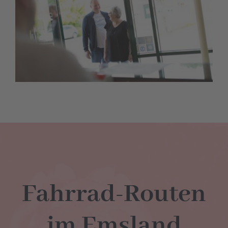
Fahrrad-Routen
im Emsland