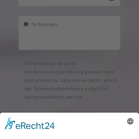
Ich bestätige, dass ich
die Datenschutzerklärung gelesen habe
und stimme zu, dass meine Daten, wie in
der Datenschutzerklärung aufgeführt,
weiterverarbeitet werden.
SENDEN