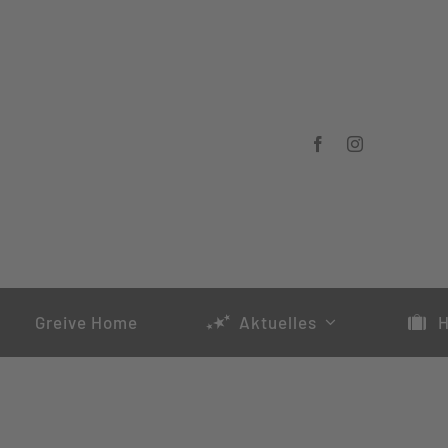
Zum
Inhalt
springen
Greive Home
Aktuelles
H