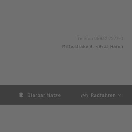
Telefon 05932 7277-0
Mittelstraße 9 I 49733 Haren
Bierbar Matze
Radfahren