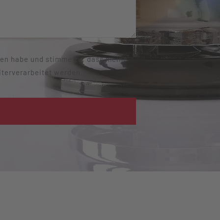
esen habe und stimme zu, dass meine
iterverarbeitet werden.