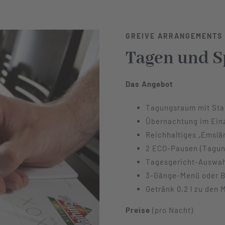
GREIVE ARRANGEMENTS
Tagen und S
Das Angebot
Tagungsraum mit Sta
Übernachtung im Ein
Reichhaltiges „Emslä
2 ECO-Pausen (Tagun
Tagesgericht-Auswah
3-Gänge-Menü oder B
Getränk 0,2 l zu den 
Preise
(pro Nacht)