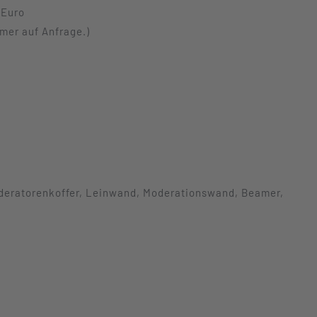
 Euro
mer auf Anfrage.)
deratorenkoffer, Leinwand, Moderationswand, Beamer,