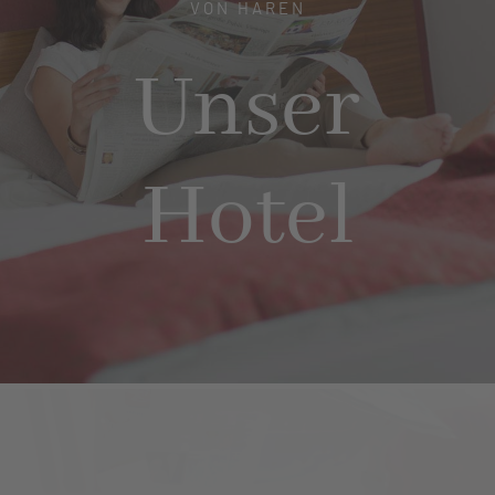
VON HAREN
Hotel
Unser
Restaurant
Hotel
Tagen
Bierbar Matze
Radfahren
Kontakt