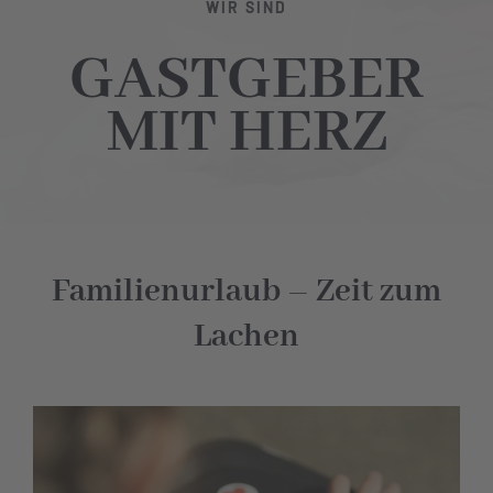
WIR SIND
GASTGEBER
MIT HERZ
Familienurlaub – Zeit zum
Lachen