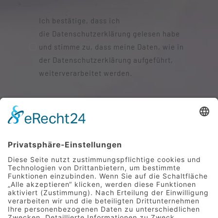
Ich bestätige, dass ich
die Datenschutzerklärung gelesen habe
und stimme zu, dass meine Daten, wie in
der Datenschutzerklärung aufgeführt,
weiterverarbeitet werden.
SENDEN