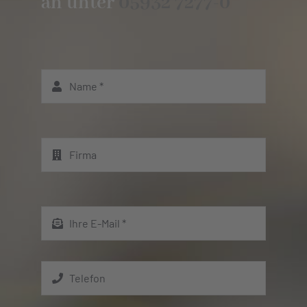
an unter
05932 7277-0