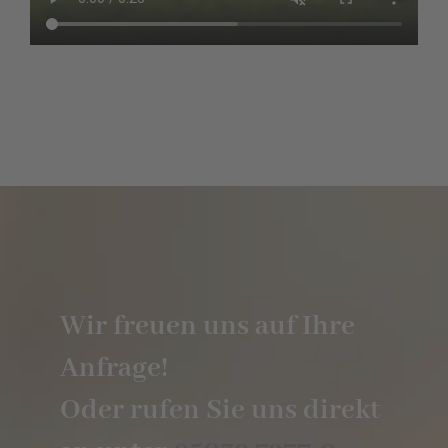
Wir freuen uns auf Ihre
Anfrage!
Oder rufen Sie uns direkt