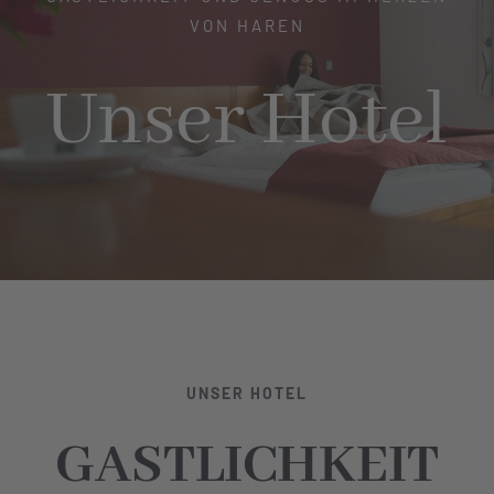
VON HAREN
Hotel
Unser Hotel
Restaurant
Tagen
Bierbar Matze
Radfahren
UNSER HOTEL
Kontakt
GASTLICHKEIT