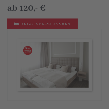
ab 120,- €
JETZT ONLINE BUCHEN