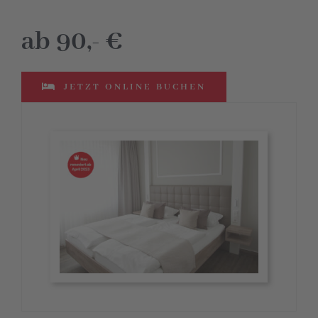
ab 90,- €
JETZT ONLINE BUCHEN