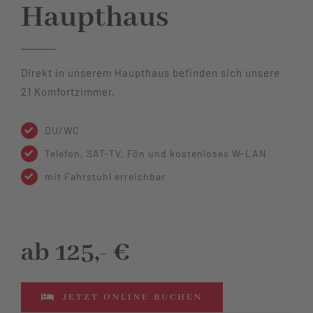
Haupthaus
Direkt in unserem Haupthaus befinden sich unsere
21 Komfortzimmer.
DU/WC
Telefon, SAT-TV, Fön und kostenloses W-LAN
mit Fahrstuhl erreichbar
ab 125,- €
JETZT ONLINE BUCHEN