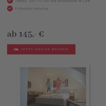
Telefon, SAT-TV, Fön und kostenloses W-LAN
Frühstück inklusive
ab 145,- €
JETZT ONLINE BUCHEN