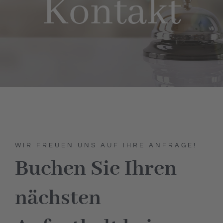
Kontakt
Hotel
Restaurant
Tagen
Bierbar Matze
WIR FREUEN UNS AUF IHRE ANFRAGE!
Radfahren
Buchen Sie Ihren
Kontakt
nächsten