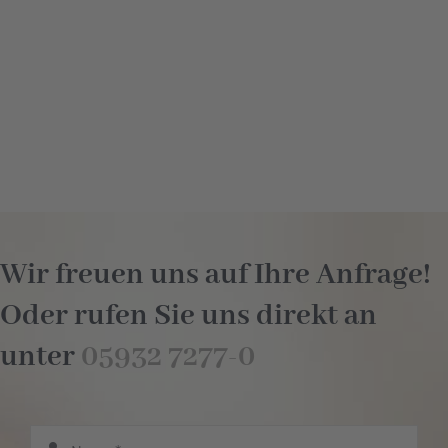
Wir freuen uns auf Ihre Anfrage!
Oder rufen Sie uns direkt an
unter
05932 7277-0