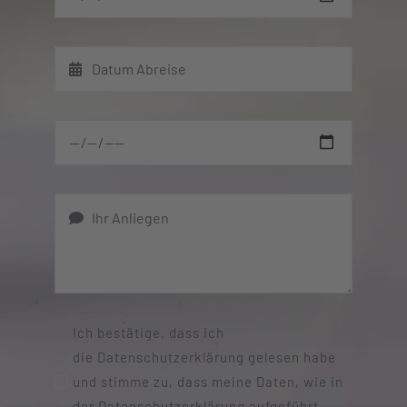
Ich bestätige, dass ich
die Datenschutzerklärung gelesen habe
und stimme zu, dass meine Daten, wie in
der Datenschutzerklärung aufgeführt,