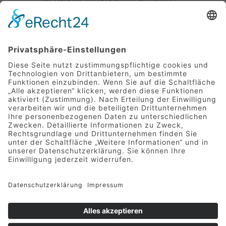
weiterverarbeitet werden.
SENDEN
Mittelstraße 9 | 49733 Haren
Telefon 05932 7277-0
|
info@hotel-greive.de