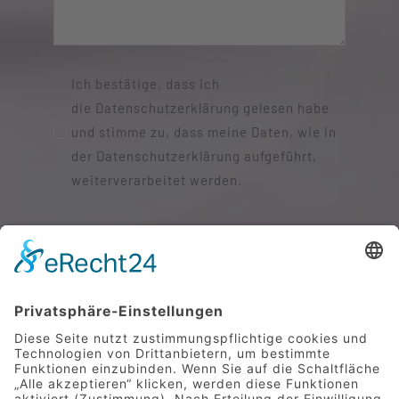
Ich bestätige, dass ich
die Datenschutzerklärung gelesen habe
und stimme zu, dass meine Daten, wie in
der Datenschutzerklärung aufgeführt,
weiterverarbeitet werden.
SENDEN