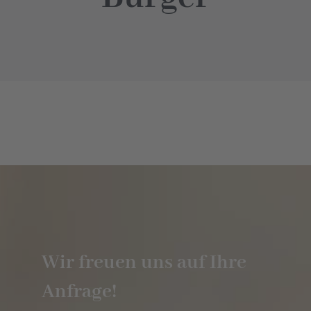
Hotel
Restaurant
Tagen
Bierbar Matze
Radfahren
Wir freuen uns auf Ihre
Kontakt
Anfrage!