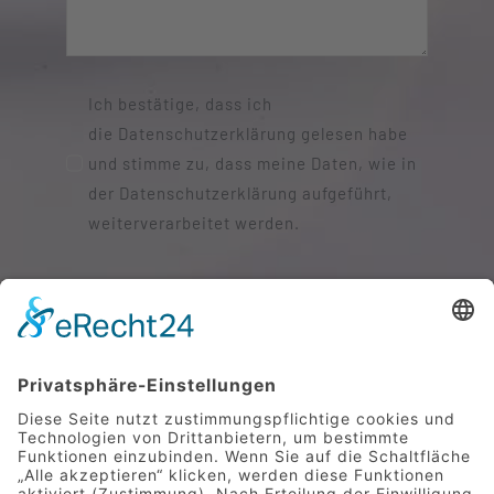
Ich bestätige, dass ich
die Datenschutzerklärung gelesen habe
und stimme zu, dass meine Daten, wie in
der Datenschutzerklärung aufgeführt,
weiterverarbeitet werden.
SENDEN