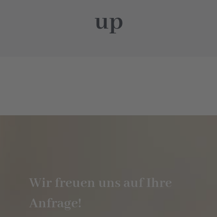
up
Hotel
Restaurant
Tagen
Bierbar Matze
Radfahren
Wir freuen uns auf Ihre
Kontakt
Anfrage!