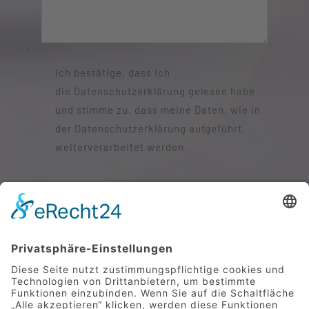
Ich bestätige, dass ich
die Datenschutzerklärung gelesen habe
und stimme zu, dass meine Daten, wie in
der Datenschutzerklärung aufgeführt,
weiterverarbeitet werden.
SENDEN