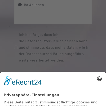
Ich bestätige, dass ich
die Datenschutzerklärung gelesen habe
und stimme zu, dass meine Daten, wie in
der Datenschutzerklärung aufgeführt,
weiterverarbeitet werden.
SENDEN