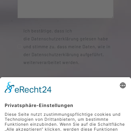
Ich bestätige, dass ich
die Datenschutzerklärung gelesen habe
und stimme zu, dass meine Daten, wie in
der Datenschutzerklärung aufgeführt,
weiterverarbeitet werden.
SENDEN