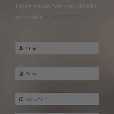
Oder rufen Sie uns direkt
an unter
05932 7277-0