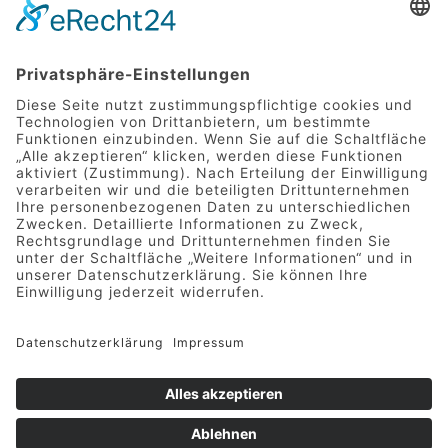
weiterverarbeitet werden.
SENDEN
Mittelstraße 9 | 49733 Haren
Telefon 05932 7277-0
|
info@hotel-greive.de