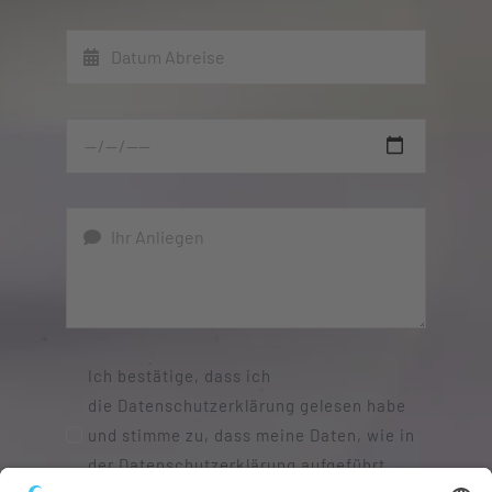
Ich bestätige, dass ich
die Datenschutzerklärung gelesen habe
und stimme zu, dass meine Daten, wie in
der Datenschutzerklärung aufgeführt,