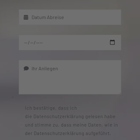
Ich bestätige, dass ich
die Datenschutzerklärung gelesen habe
und stimme zu, dass meine Daten, wie in
der Datenschutzerklärung aufgeführt,