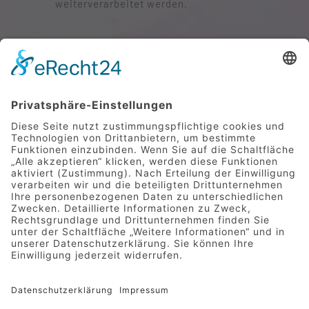
weiterverarbeitet werden.
SENDEN
Mittelstraße 9 | 49733 Haren
Telefon 05932 7277-0
|
info@hotel-greive.de