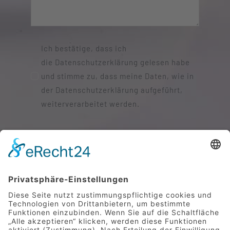
Ich bestätige, dass ich
die Datenschutzerklärung gelesen habe
und stimme zu, dass meine Daten, wie in
der Datenschutzerklärung aufgeführt,
weiterverarbeitet werden.
SENDEN