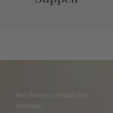
Hotel
Restaurant
Tagen
Bierbar Matze
Radfahren
Wir freuen uns auf Ihre
Kontakt
Anfrage!