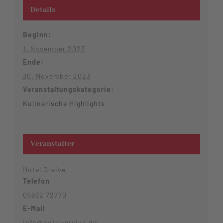
Details
Beginn:
1. November 2023
Ende:
30. November 2023
Veranstaltungskategorie:
Kulinarische Highlights
Veranstalter
Hotel Greive
Telefon
05932 72770
E-Mail
info@hotel-greive.de