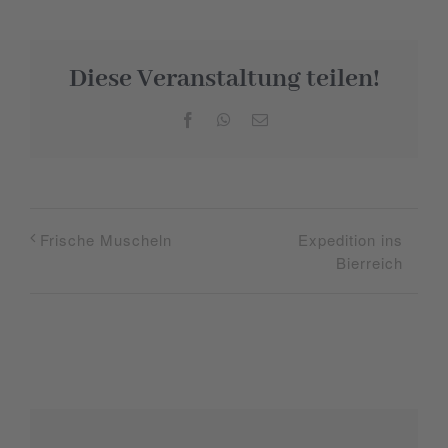
Diese Veranstaltung teilen!
Facebook
WhatsApp
E-
Mail
Expedition ins
Frische Muscheln
Bierreich