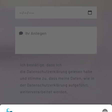
Ich bestätige, dass ich
die Datenschutzerklärung gelesen habe
und stimme zu, dass meine Daten, wie in
der Datenschutzerklärung aufgeführt,
weiterverarbeitet werden.
SENDEN