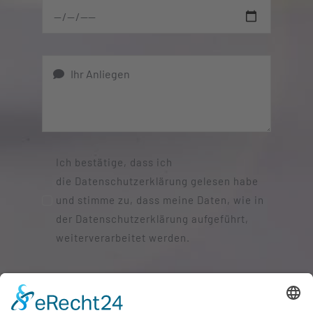
Ich bestätige, dass ich
die Datenschutzerklärung gelesen habe
und stimme zu, dass meine Daten, wie in
der Datenschutzerklärung aufgeführt,
weiterverarbeitet werden.
SENDEN