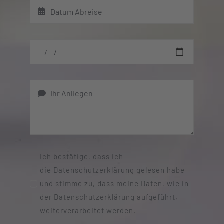
Ich bestätige, dass ich
die Datenschutzerklärung gelesen habe
und stimme zu, dass meine Daten, wie in
der Datenschutzerklärung aufgeführt,
weiterverarbeitet werden.