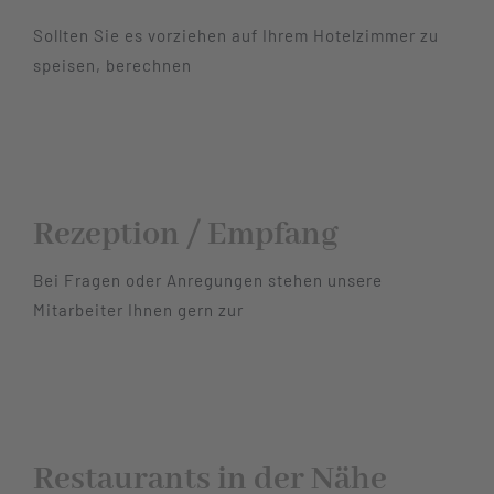
Sollten Sie es vorziehen auf Ihrem Hotelzimmer zu
Hotel
speisen, berechnen
Restaurant
Tagen
Rezeption / Empfang
Bierbar Matze
Bei Fragen oder Anregungen stehen unsere
Mitarbeiter Ihnen gern zur
Radfahren
Kontakt
Restaurants in der Nähe