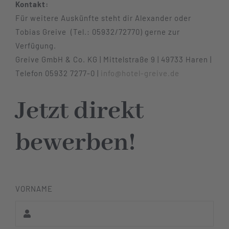
Kontakt:
Für weitere Auskünfte steht dir Alexander oder
Tobias Greive (Tel.: 05932/72770) gerne zur
Verfügung.
Greive GmbH & Co. KG | Mittelstraße 9 | 49733 Haren |
Telefon 05932 7277-0 |
info@hotel-greive.de
Jetzt direkt
bewerben!
VORNAME