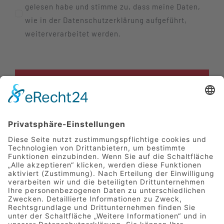
gelesen habe und stimme zu, dass meine Daten,
wie in der Datenschutzerklärung aufgeführt,
weiterverarbeitet werden.
JETZT BEWERBEN!