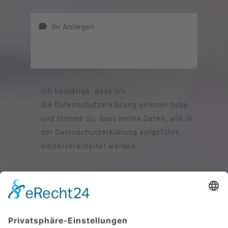
Ich bestätige, dass ich
die Datenschutzerklärung gelesen habe
und stimme zu, dass meine Daten, wie in
der Datenschutzerklärung aufgeführt,
weiterverarbeitet werden.
SENDEN