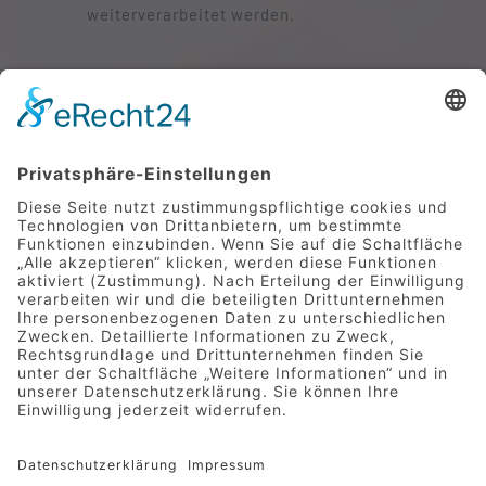
weiterverarbeitet werden.
SENDEN
Mittelstraße 9 | 49733 Haren
Telefon 05932 7277-0
|
info@hotel-greive.de