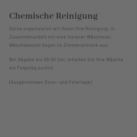
Hotel
Chemische Reinigung
Gerne organisieren wir Ihnen Ihre Reinigung, in
Restaurant
Zusammenarbeit mit eine Harener Wäscherei,
Wäschebeutel liegen im Zimmerschrank aus.
Tagen
Bei Abgabe bis 09.00 Uhr, erhalten Sie Ihre Wäsche
am Folgetag zurück.
Bierbar Matze
(Ausgenommen Sonn- und Feiertage)
Radfahren
Kontakt