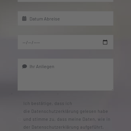
Ich bestätige, dass ich
die Datenschutzerklärung gelesen habe
und stimme zu, dass meine Daten, wie in
der Datenschutzerklärung aufgeführt,