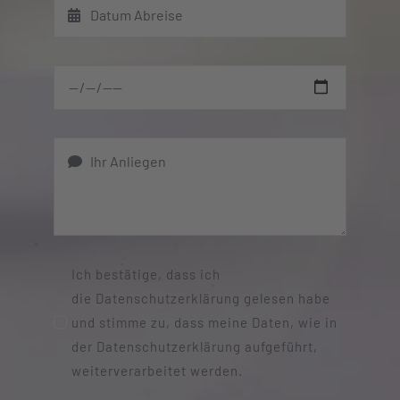
Ich bestätige, dass ich
die Datenschutzerklärung gelesen habe
und stimme zu, dass meine Daten, wie in
der Datenschutzerklärung aufgeführt,
weiterverarbeitet werden.