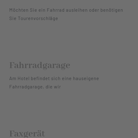
Möchten Sie ein Fahrrad ausleihen oder benötigen
Hotel
Sie Tourenvorschläge
Restaurant
Tagen
Fahrradgarage
Bierbar Matze
Am Hotel befindet sich eine hauseigene
Fahrradgarage, die wir
Radfahren
Kontakt
Faxgerät