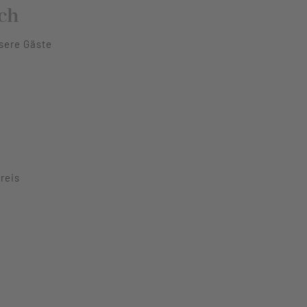
ch
sere Gäste
reis