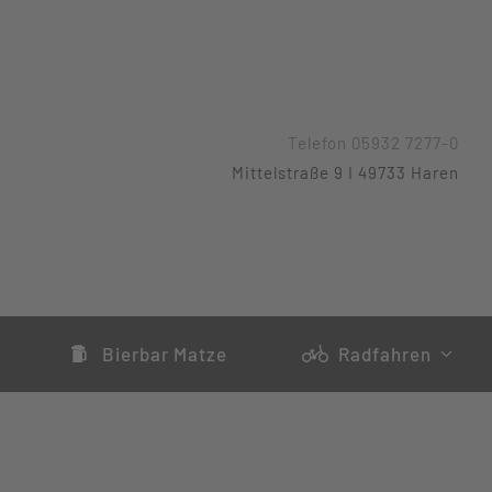
Telefon 05932 7277-0
Mittelstraße 9 I 49733 Haren
Bierbar Matze
Radfahren