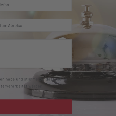
esen habe und stimme zu, dass meine
iterverarbeitet werden.